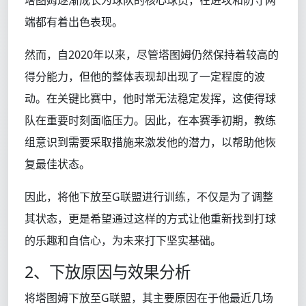
塔图姆逐渐成长为球队的核心球员，在进攻和防守两
端都有着出色表现。
然而，自2020年以来，尽管塔图姆仍然保持着较高的
得分能力，但他的整体表现却出现了一定程度的波
动。在关键比赛中，他时常无法稳定发挥，这使得球
队在重要时刻面临压力。因此，在本赛季初期，教练
组意识到需要采取措施来激发他的潜力，以帮助他恢
复最佳状态。
因此，将他下放至G联盟进行训练，不仅是为了调整
其状态，更是希望通过这样的方式让他重新找到打球
的乐趣和自信心，为未来打下坚实基础。
2、下放原因与效果分析
将塔图姆下放至G联盟，其主要原因在于他最近几场