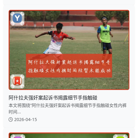
阿什拉夫强奸案起诉书揭露细节手指触碰
本文将围绕“阿什拉夫强奸案起诉书揭露细节手指触碰女性内裤
时间...
2026-04-15