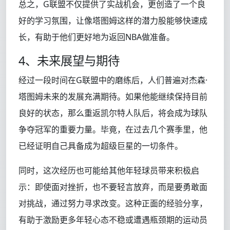
总之，G联盟不仅提供了实战机会，更创造了一个良
好的学习氛围，让像塔图姆这样的潜力股能够快速成
长，有助于他们更好地为返回NBA做准备。
4、未来展望与期待
经过一段时间在G联盟中的磨练后，人们普遍对杰森·
塔图姆未来的发展充满期待。如果他能继续保持目前
良好的状态，那么重返凯尔特人队后，将会成为球队
争夺冠军的重要力量。毕竟，在过去几个赛季里，他
已经证明自己具备成为超级巨星的一切条件。
同时，这次经历也可能给其他年轻球员带来积极启
示：即使面对挫折，也不要轻言放弃，而是要勇敢面
对挑战，通过努力寻求改变。这种正面的经验分享，
有助于激励更多年轻心态不稳或遭遇瓶颈期的运动员