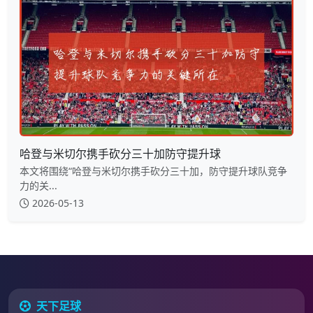
哈登与米切尔携手砍分三十加防守提升球
本文将围绕“哈登与米切尔携手砍分三十加，防守提升球队竞争
力的关...
2026-05-13
天下足球