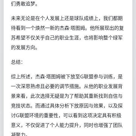
们勇敢追梦。
未来无论是在个人发展上还是球队成绩上，我们都期
待看到一个焕然一新的杰森·塔图姆。他所展现出的复
苏希望不仅关乎自己的职业生涯，也将影响整个绿军
的发展方向。
总结：
综上所述，杰森·塔图姆被下放至G联盟参与训练，是
一次深思熟虑且必要的调节措施。从他的职业发展背
景来看，此次选择无疑是为了帮助其重新找到自信与
竞技状态。而通过具体分析下放原因与效果，以及探
讨G联盟环境的重要性，可以看到这项决定具有积极
意义，不仅促进了个人能力提升，同时也增强了团队
凝聚力。