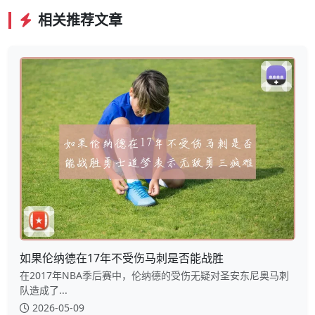
相关推荐文章
如果伦纳德在17年不受伤马刺是否能战胜
在2017年NBA季后赛中，伦纳德的受伤无疑对圣安东尼奥马刺
队造成了...
2026-05-09