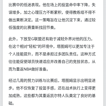
比赛中的低迷表现。他在场上的投篮命中率下降，失
误增多，加之心理压力不断累积，使得教练组不得不
做出果断决定。这一策略旨在让他沉淀下来，通过较
低强度的比赛重新找回节奏。
此外，下放至G联盟还有助于减轻外界对他的压力。
在这个相对“轻松”的环境中，塔图姆可以更加专注于
个人技能提升，而不是承担过多团队责任。这种方式
往往能促使球员快速适应并改善自己的竞技状态，从
而为重返NBA做好准备。
经过几周的努力训练与比赛后，塔图姆显示出明显进
步。他不仅恢复了投篮手感，还在战术执行上变得更
加成熟，这些都为其重返凯尔特人队奠定了良好的基
础。