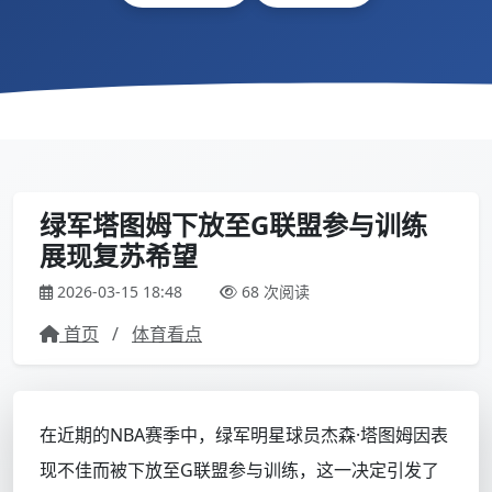
绿军塔图姆下放至G联盟参与训练
展现复苏希望
2026-03-15 18:48
68 次阅读
首页
/
体育看点
在近期的NBA赛季中，绿军明星球员杰森·塔图姆因表
现不佳而被下放至G联盟参与训练，这一决定引发了