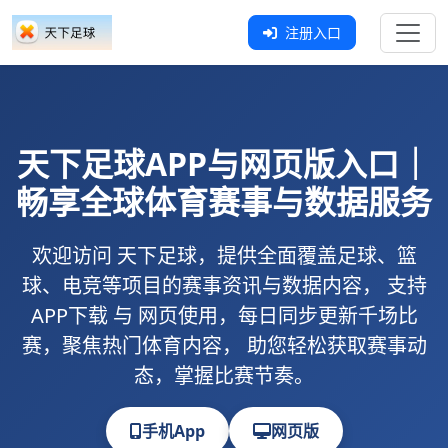
注册入口
天下足球
APP与网页版入口｜
畅享全球体育赛事与数据服务
欢迎访问
天下足球
，提供全面覆盖足球、篮
球、电竞等项目的赛事资讯与数据内容， 支持
APP下载
与
网页使用
，每日同步更新千场比
赛，聚焦热门体育内容， 助您轻松获取赛事动
态，掌握比赛节奏。
手机App
网页版